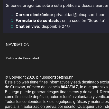
Si tienes preguntas sobre esta política o deseas ejerce
Correo electrónico:
privacidad@pinupsport.com
Formulario de contacto:
en la sección “Soporte”
Chat en vivo:
disponible 24/7
NAVIGATION
Política de Privacidad
© Copyright 2026 pinupsportsbetting.hn
Este sitio web tiene fines informativos y está destinado exc
de Curazao, número de licencia
8048/JAZ
, lo que garantiza
El juego puede generar riesgos financieros y de salud. Re
como límites de depósito, autoexclusión voluntaria y verifica
Todos los contenidos, textos, logotipos, gráficos y materiale
parcial sin autorización previa por escrito. Cualquier uso in