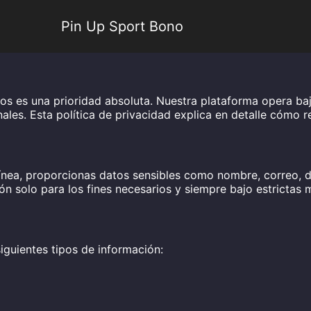
Pin Up Sport Bono
rios es una prioridad absoluta. Nuestra plataforma opera ba
nales. Esta política de privacidad explica en detalle cóm
línea, proporcionas datos sensibles como nombre, correo, 
n solo para los fines necesarios y siempre bajo estrictas m
iguientes tipos de información: