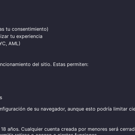
as tu consentimiento)
izar tu experiencia
KYC, AML)
ncionamiento del sitio. Estas permiten:
s
figuración de su navegador, aunque esto podría limitar cier
18 años. Cualquier cuenta creada por menores será cerrada