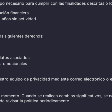
o necesario para cumplir con las finalidades descritas o lo
ción financiera
 años sin actividad
os siguientes derechos:
 datos asociados
 promocionales
stro equipo de privacidad mediante correo electrónico o el 
r momento. Cuando se realicen cambios significativos, se no
a revisar la política periódicamente.