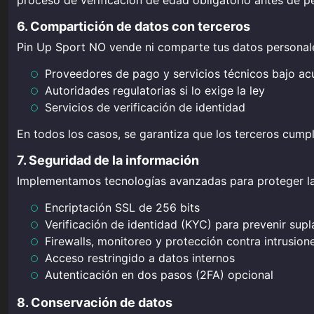
proceso de verificación de edad obligatorio antes de per
6. Compartición de datos con terceros
Pin Up Sport NO vende ni comparte tus datos personale
Proveedores de pago y servicios técnicos bajo ac
Autoridades regulatorias si lo exige la ley
Servicios de verificación de identidad
En todos los casos, se garantiza que los terceros cump
7. Seguridad de la información
Implementamos tecnologías avanzadas para proteger la 
Encriptación SSL de 256 bits
Verificación de identidad (KYC) para prevenir supl
Firewalls, monitoreo y protección contra intrusion
Acceso restringido a datos internos
Autenticación en dos pasos (2FA) opcional
8. Conservación de datos