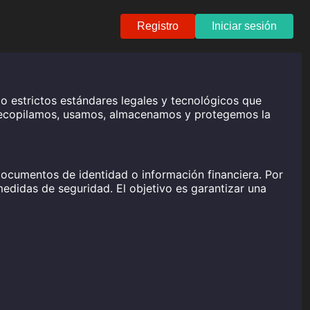
Registro
Iniciar sesión
jo estrictos estándares legales y tecnológicos que
o recopilamos, usamos, almacenamos y protegemos la
documentos de identidad o información financiera. Por
edidas de seguridad. El objetivo es garantizar una