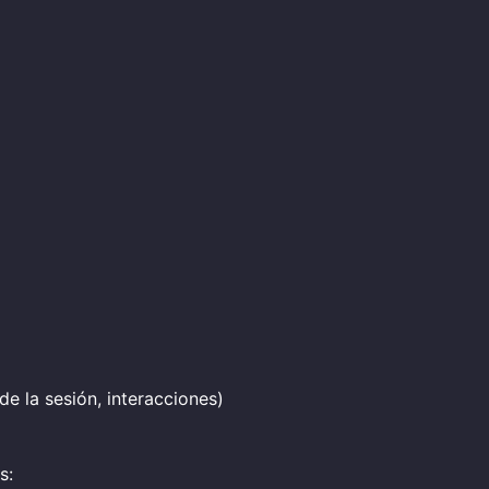
e la sesión, interacciones)
s: