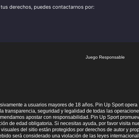
r tus derechos, puedes contactarnos por:
Juego Responsable
lusivamente a usuarios mayores de 18 años. Pin Up Sport opera 
 la transparencia, seguridad y legalidad de todas las operacione
comendamos apostar con responsabilidad. Pin Up Sport promuev
ción de edad obligatoria. Si necesitas ayuda, por favor visita n
s visuales del sitio están protegidos por derechos de autor y pr
debido será considerado una violación de las leyes internacional