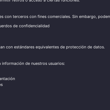
mitir retiros o acceso a ciertas funciones.
s con terceros con fines comerciales. Sin embargo, podem
uerdos de confidencialidad
lan con estándares equivalentes de protección de datos.
información de nuestros usuarios:
antación
es